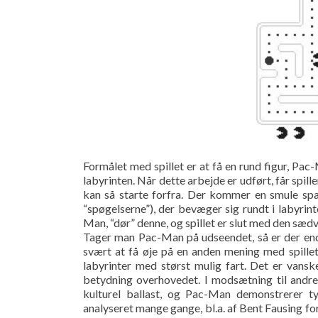
Formålet med spillet er at få en rund figur, Pac-
labyrinten. Når dette arbejde er udført, får spi
kan så starte forfra. Der kommer en smule spæn
“spøgelserne”), der bevæger sig rundt i labyrint
Man, “dør” denne, og spillet er slut med den sæd
Tager man Pac-Man på udseendet, så er der end 
svært at få øje på en anden mening med spillet
labyrinter med størst mulig fart. Det er vansk
betydning overhovedet. I modsætning til andre 
kulturel ballast, og Pac-Man demonstrerer ty
analyseret mange gange, bl.a. af Bent Fausing fo