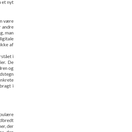
 et nyt
an være
r andre
ng, man
igitale
ikke af
stået i
ier. De
dren og
edstegn
onkrete
bragt i
opulære
udbredt
er, der
os den