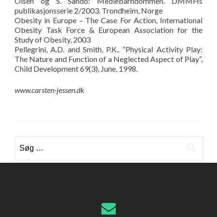
Olsen og S. Sando: Mediebarndommen. DMMHs
publikasjonsserie 2/2003. Trondheim, Norge
Obesity in Europe – The Case For Action, International
Obesity Task Force & European Association for the
Study of Obesity, 2003
Pellegrini, A.D. and Smith, P.K.. “Physical Activity Play:
The Nature and Function of a Neglected Aspect of Play”,
Child Development 69(3), June, 1998.
www.carsten-jessen.dk
Søg
efter: