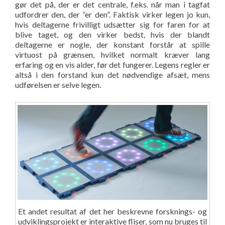
gør det på, der er det centrale, f.eks. når man i tagfat
udfordrer den, der ”er den”. Faktisk virker legen jo kun,
hvis deltagerne frivilligt udsætter sig for faren for at
blive taget, og den virker bedst, hvis der blandt
deltagerne er nogle, der konstant forstår at spille
virtuost på grænsen, hvilket normalt kræver lang
erfaring og en vis alder, før det fungerer. Legens regler er
altså i den forstand kun det nødvendige afsæt, mens
udførelsen er selve legen.
Et andet resultat af det her beskrevne forsknings- og
udviklingsprojekt er interaktive fliser, som nu bruges til