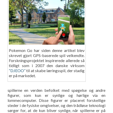
Pokemon Go har siden denne artikel blev
skrevet gjort GPS-baserede spil velkendte.
Forskningsprojektet inspirerede allerede så
tidligt som i 2007 den danske virksom
“DJEOO”
til at skabe læringsspil, der stadig
er på markedet.
spillerne en verden befolket med spøgelse og andre
figurer, som kun er synlige og hørlige via en
lommecomputer. Disse figurer er placeret forskellige
steder i de fysiske omgivelser, og den trådløse teknologi
sørger for, at de kun bliver synlige, når spillerne er på