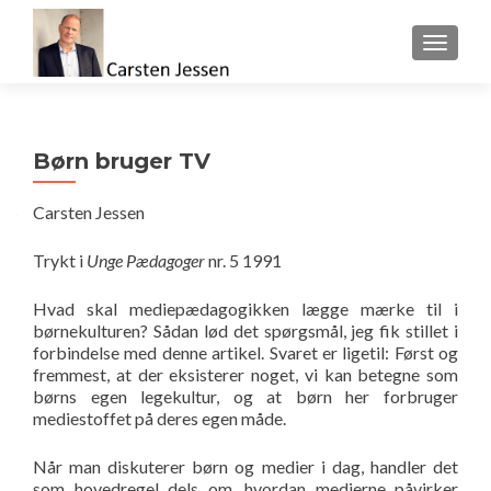
FLIP 
Børn bruger TV
Carsten Jessen
Trykt i
Unge Pædagoger
nr. 5 1991
Hvad skal mediepædagogikken lægge mærke til i
børnekulturen? Sådan lød det spørgsmål, jeg fik stillet i
forbindelse med denne artikel. Svaret er ligetil: Først og
fremmest, at der eksisterer noget, vi kan betegne som
børns egen legekultur, og at børn her forbruger
mediestoffet på deres egen måde.
Når man diskuterer børn og medier i dag, handler det
som hovedregel dels om, hvordan medierne påvirker